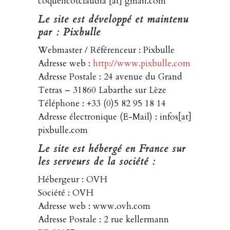
coquelicotclaudia [at] gmail.com
Le site est développé et maintenu
par : Pixbulle
Webmaster / Référenceur : Pixbulle
Adresse web :
http://www.pixbulle.com
Adresse Postale : 24 avenue du Grand
Tetras – 31860 Labarthe sur Lèze
Téléphone : +33 (0)5 82 95 18 14
Adresse électronique (E-Mail) : infos[at]
pixbulle.com
Le site est hébergé en France sur
les serveurs de la société :
Hébergeur : OVH
Société : OVH
Adresse web : www.ovh.com
Adresse Postale : 2 rue kellermann