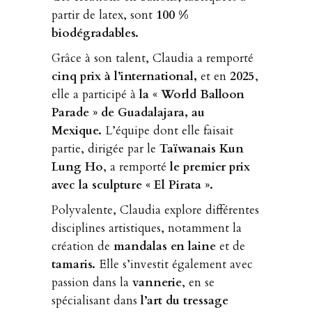
partir de latex, sont
100 %
biodégradables.
Grâce à son talent, Claudia a remporté
cinq prix à l’international,
et en
2025
,
elle a participé à
la « World Balloon
Parade » de Guadalajara, au
Mexique.
L’équipe dont elle faisait
partie, dirigée par le
Taïwanais Kun
Lung Ho
, a remporté
le premier prix
avec la sculpture « El Pirata ».
Polyvalente, Claudia explore différentes
disciplines artistiques, notamment la
création de
mandalas en laine
et de
tamaris.
Elle s’investit également avec
passion dans la
vannerie
, en se
spécialisant dans
l’art du tressage