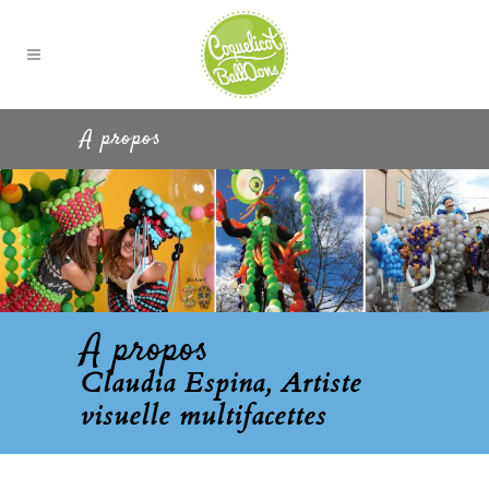
A propos
A propos
Claudia Espina, Artiste
visuelle multifacettes