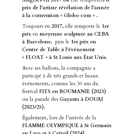
prix de l’artiste révélation de l’année
à la convention
« Globo com « .
Toujours en
2017,
elle remporte le
1er
prix
en
moyenne sculpture au CEBA
à Barcelone,
puis le
1er prix en
Centre de Table à l’événement
« FLOAT » à St Louis aux État Unis.
Avec ses ballons, la compagnie a
participé à de très grands et beaux
événements, comme les 30 ans du
festival
FITS en ROUMANIE (2023)
ou la parade des
Gayants à DOUAI
(2023/25).
Également, lors de l’arrivée de la
FLAMME OLYMPIQUE à St Germain
en Laye et à Créteil (2024).