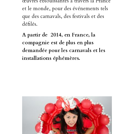
œuvres éblouissantes à travers la France
et le monde, pour des événements tels
que des carnavals, des festivals et des
défilés.
A partir de 2014, e
n France, la
compagnie est de plus en plus
demandée pour les carnavals et les
installations éphémères.