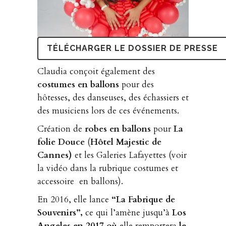
TÉLÉCHARGER LE DOSSIER DE PRESSE
Claudia conçoit également des
costumes en ballons
pour des
hôtesses, des danseuses, des échassiers et
des musiciens lors de ces événements.
Création de
robes en ballons
pour
La
folie Douce
(
Hôtel Majestic de
Cannes)
et les Galeries Lafayettes (voir
la vidéo dans la rubrique costumes et
accessoire en ballons).
En 2016, elle lance
“La Fabrique de
Souvenirs”,
ce qui l’amène jusqu’à
Los
Angeles en 2017 où
elle remportera
le