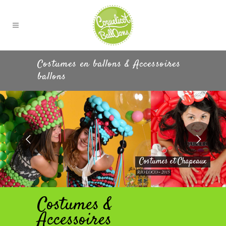
Costumes en ballons & Accessoires
ballons
Costumes et Chapeaux
RIO LOCO - 2015
Costumes &
Accessoires